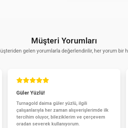
Müşteri Yorumları
üşteriden gelen yorumlarla değerlendirilir, her yorum bir hi
Güler Yüzlü!
Turnagold daima güler yüzlü, ilgili
çalışanlarıyla her zaman alışverişlerimde ilk
tercihim oluyor, bileziklerim ve çerçevem
oradan severek kullanıyorum.