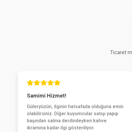
Ticaret m
Samimi Hizmet!
Güleryüzün, ilginin hatsafada olduğuna emin
olabilirsiniz. Diğer kuyumcular satışı yapıp
başından salma derdindeyken kahve
ikramına kadar ilgi gösteriliyor.