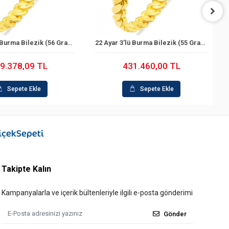
22 Ayar 3'lü Burma Bilezik (56 Gram)
22 Ayar 3'lü Burma Bilezik (55 Gram)
Sepete Ekle
Sepete Ekle
9.378,09 TL
431.460,00 TL
Sepete Ekle
Sepete Ekle
Takipte Kalın
Kampanyalarla ve içerik bültenleriyle ilgili e-posta gönderimi
Gönder