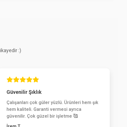
kayedir :)
Güvenilir Şıklık
Çalışanları çok güler yüzlü. Ürünleri hem şık
hem kaliteli. Garanti vermesi ayrıca
güvenilir. Çok güzel bir işletme 🥰
İrem T.