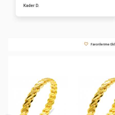
Kader D.
Favorilerime Ek