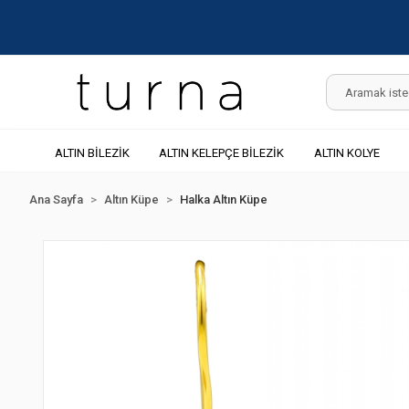
ALTIN BİLEZİK
ALTIN KELEPÇE BİLEZİK
ALTIN KOLYE
Ana Sayfa
Altın Küpe
Halka Altın Küpe