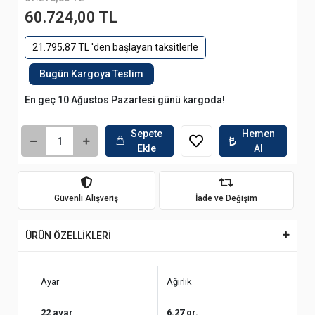
60.724,00 TL
21.795,87 TL 'den başlayan taksitlerle
Bugün Kargoya Teslim
En geç 10 Ağustos Pazartesi günü kargoda!
Sepete
Hemen
Ekle
Al
Güvenli Alışveriş
İade ve Değişim
ÜRÜN ÖZELLİKLERİ
Ayar
Ağırlık
22 ayar
6.27 gr.