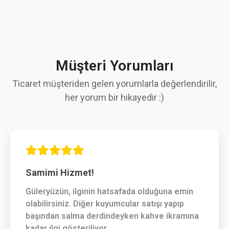
Müşteri Yorumları
Ticaret müşteriden gelen yorumlarla değerlendirilir,
her yorum bir hikayedir :)
Samimi Hizmet!
Güleryüzün, ilginin hatsafada olduğuna emin
olabilirsiniz. Diğer kuyumcular satışı yapıp
başından salma derdindeyken kahve ikramına
kadar ilgi gösteriliyor.