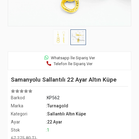
Whatsapp İle Sipariş Ver
Telefon İle Sipariş Ver
Samanyolu Sallantılı 22 Ayar Altın Küpe
Barkod
:KP562
Marka
:Turnagold
Kategori
:Sallantılı Altın Küpe
Ayar
:22 Ayar
Stok
:1
67.275,80 TL