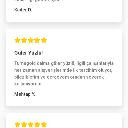
Kader D.
Güler Yüzlü!
Turnagold daima güler yüzlü, ilgili çalışanlarıyla
her zaman alışverişlerimde ilk tercihim oluyor,
bileziklerim ve çerçevem oradan severek
kullanıyorum.
Mehtap Y.