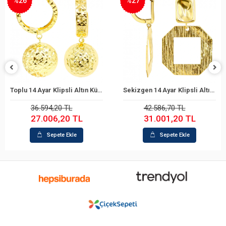
%26
%27
Toplu 14 Ayar Klipsli Altın Küpe
Sekizgen 14 Ayar Klipsli Altın Küpe
Sepete Ekle
Sepete Ekle
36.594,20 TL
42.586,70 TL
27.006,20 TL
31.001,20 TL
Sepete Ekle
Sepete Ekle