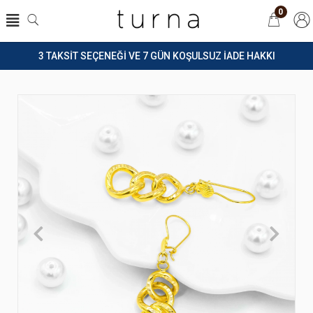
0
3 TAKSİT SEÇENEĞİ VE 7 GÜN KOŞULSUZ İADE HAKKI