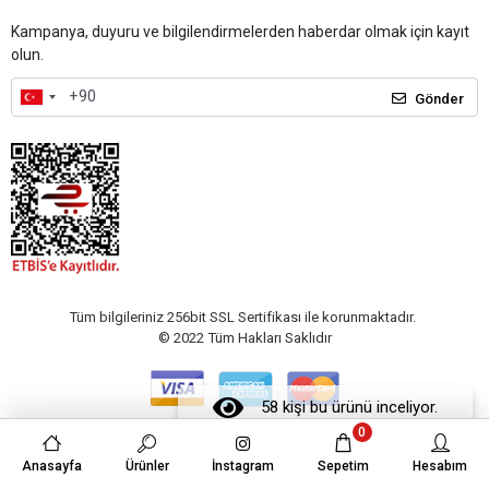
Kampanya, duyuru ve bilgilendirmelerden haberdar olmak için kayıt
olun.
Gönder
Tüm bilgileriniz 256bit SSL Sertifikası ile korunmaktadır.
© 2022
Tüm Hakları Saklıdır
58 kişi bu ürünü inceliyor.
0
Anasayfa
Ürünler
İnstagram
Sepetim
Hesabım