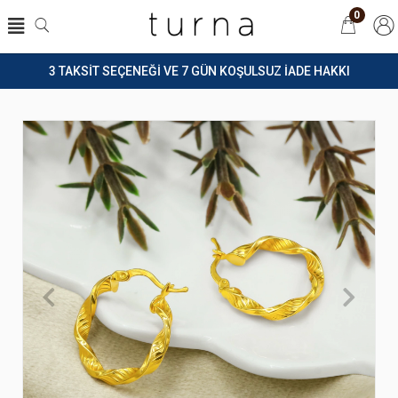
0
3 TAKSİT SEÇENEĞİ VE 7 GÜN KOŞULSUZ İADE HAKKI