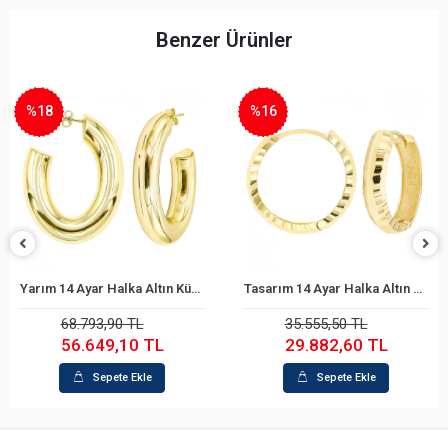
Benzer Ürünler
%18
%16
Yarım 14 Ayar Halka Altın Küpe
Tasarım 14 Ayar Halka Altın Küpe
Sepete Ekle
Sepete Ekle
68.793,90 TL
35.555,50 TL
56.649,10 TL
29.882,60 TL
Sepete Ekle
Sepete Ekle