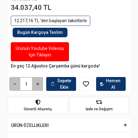
34.037,40 TL
12.217,16 TL 'den başlayan taksitlerle
Bugün Kargoya Teslim
Ürünün Youtube Videosu
İçin Tıklayın
En geç 12 Ağustos Çarşamba günü kargoda!
Sepete
Hemen
Ekle
Al
Güvenli Alışveriş
İade ve Değişim
ÜRÜN ÖZELLİKLERİ