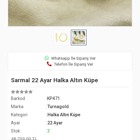
Whatsapp İle Sipariş Ver
Telefon İle Sipariş Ver
Sarmal 22 Ayar Halka Altın Küpe
Barkod
:KP471
Marka
:Turnagold
Kategori
:Halka Altın Küpe
Ayar
:22 Ayar
Stok
:3
48.739,00 TL