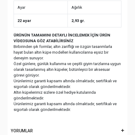
Ayar
Ağırlık
22 ayar
2,93 gr.
ÜRÜNÜN TAMAMINI DETAYLI İNCELEMEK İÇİN ÜRÜN
VİDEOSUNA GÖZ ATABİLİRSİNİZ
Birbirinden şık formlar, altın zarifliği ve özgün tasarımlarla
hayat bulan altın küpe modelleri kullanıcılarına eşsiz bir
deneyim sunuyor.
Özel günlere, günlük kullanıma ve çeşitli giyim tarzlarına uygun
olarak tasarlanmış altın küpeler, bütünleyici bir aksesuar
görevi görüyor.
Ürünlerimiz garanti kapsamı altında olmaktadır, sertifikalı ve
sigortalı olarak gönderilmektedir.
Altın küpelerimiz sizlere özel hediye kutularında
gönderilmektedir.
Ürünlerimiz garanti kapsamı altında olmaktadır, sertifikalı ve
sigortalı olarak gönderilmektedir.
YORUMLAR