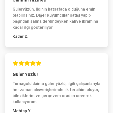
Güleryüzün, ilginin hatsafada olduğuna emin
olabilirsiniz. Diğer kuyumcular satışı yapıp
başından salma derdindeyken kahve ikramına
kadar ilgi gösteriliyor.
Kader D.
Güler Yüzlü!
Turnagold daima güler yüzlü, ilgili çalışanlarıyla
her zaman alışverişlerimde ilk tercihim oluyor,
bileziklerim ve çerçevem oradan severek
kullanıyorum.
Mehtap Y.