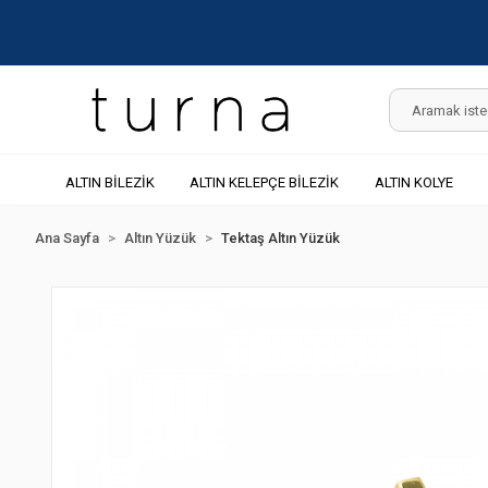
ALTIN BİLEZİK
ALTIN KELEPÇE BİLEZİK
ALTIN KOLYE
Ana Sayfa
Altın Yüzük
Tektaş Altın Yüzük