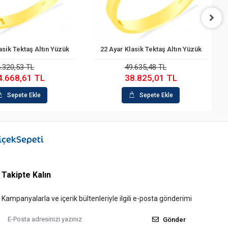
asik Tektaş Altın Yüzük
22 Ayar Klasik Tektaş Altın Yüzük
Sepete Ekle
Sepete Ekle
.320,53 TL
49.635,48 TL
4.668,61 TL
38.825,01 TL
Sepete Ekle
Sepete Ekle
Takipte Kalın
Kampanyalarla ve içerik bültenleriyle ilgili e-posta gönderimi
Gönder