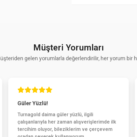
Müşteri Yorumları
üşteriden gelen yorumlarla değerlendirilir, her yorum bir hi
Güler Yüzlü!
Turnagold daima güler yüzlü, ilgili
çalışanlarıyla her zaman alışverişlerimde ilk
tercihim oluyor, bileziklerim ve çerçevem
oradan severek kullanıyorum.