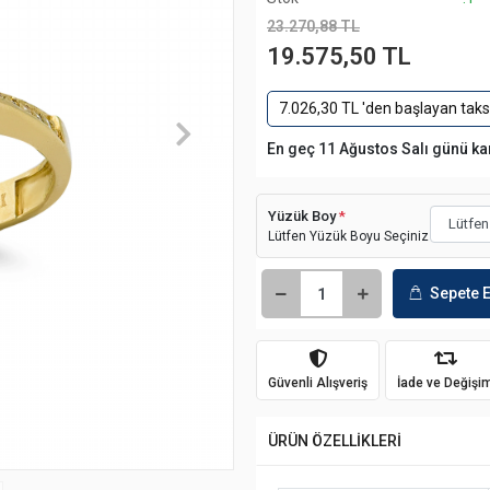
23.270,88 TL
19.575,50 TL
7.026,30 TL 'den başlayan taksi
En geç 11 Ağustos Salı günü k
Yüzük Boy
*
Lütfen Yüzük Boyu Seçiniz
Sepete E
Güvenli Alışveriş
İade ve Değişi
ÜRÜN ÖZELLİKLERİ