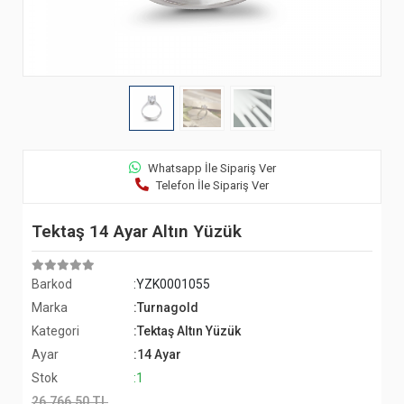
Whatsapp İle Sipariş Ver
Telefon İle Sipariş Ver
Tektaş 14 Ayar Altın Yüzük
Barkod
:YZK0001055
Marka
:Turnagold
Kategori
:Tektaş Altın Yüzük
Ayar
:14 Ayar
Stok
:1
26.766,50 TL