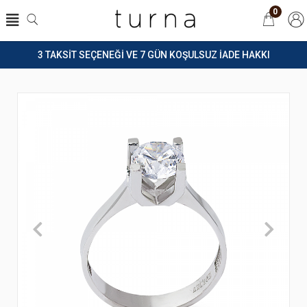
0
3 TAKSİT SEÇENEĞİ VE 7 GÜN KOŞULSUZ İADE HAKKI