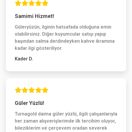
Samimi Hizmet!
Güleryüzün, ilginin hatsafada olduğuna emin
olabilirsiniz. Diğer kuyumcular satışı yapıp
başından salma derdindeyken kahve ikramına
kadar ilgi gösteriliyor.
Kader D.
Güler Yüzlü!
Turnagold daima güler yüzlü, ilgili çalışanlarıyla
her zaman alışverişlerimde ilk tercihim oluyor,
bileziklerim ve çerçevem oradan severek