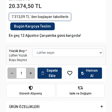
20.374,50 TL
7.313,09 TL 'den başlayan taksitlerle
Bugün Kargoya Teslim
En geç 12 Ağustos Çarşamba günü kargoda!
Yüzük Boy
*
Lütfen Yüzük
Boyu Seçiniz
Sepete
Hemen
Ekle
Al
Güvenli Alışveriş
İade ve Değişim
ÜRÜN ÖZELLİKLERİ