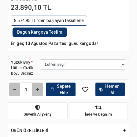
23.890,10 TL
8.574,95 TL 'den başlayan taksitlerle
Bugün Kargoya Teslim
En geç 10 Ağustos Pazartesi günü kargoda!
Yüzük Boy
*
Lütfen Yüzük
Boyu Seçiniz
Sepete
Hemen
Ekle
Al
Güvenli Alışveriş
İade ve Değişim
ÜRÜN ÖZELLİKLERİ