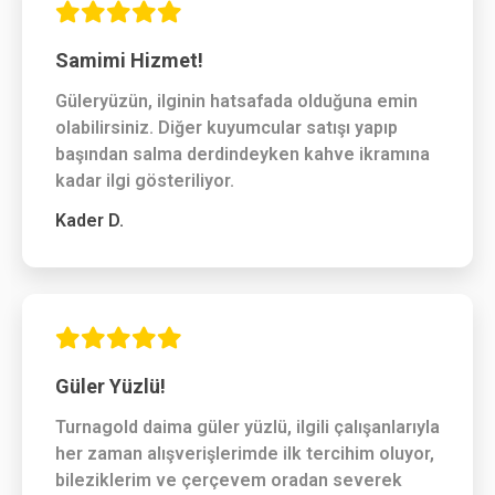
Samimi Hizmet!
Güleryüzün, ilginin hatsafada olduğuna emin
olabilirsiniz. Diğer kuyumcular satışı yapıp
başından salma derdindeyken kahve ikramına
kadar ilgi gösteriliyor.
Kader D.
Güler Yüzlü!
Turnagold daima güler yüzlü, ilgili çalışanlarıyla
her zaman alışverişlerimde ilk tercihim oluyor,
bileziklerim ve çerçevem oradan severek