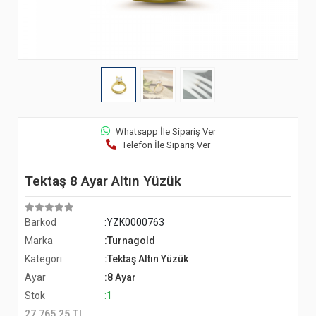
Whatsapp İle Sipariş Ver
Telefon İle Sipariş Ver
Tektaş 8 Ayar Altın Yüzük
Barkod
:YZK0000763
Marka
:Turnagold
Kategori
:Tektaş Altın Yüzük
Ayar
:8 Ayar
Stok
:1
27.765,25 TL