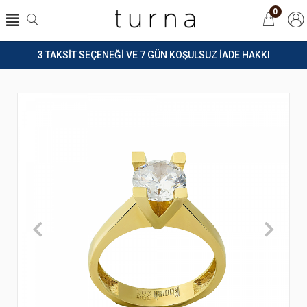
0
3 TAKSİT SEÇENEĞİ VE 7 GÜN KOŞULSUZ İADE HAKKI