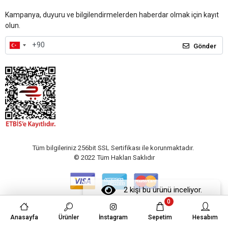
Kampanya, duyuru ve bilgilendirmelerden haberdar olmak için kayıt
olun.
Gönder
Tüm bilgileriniz 256bit SSL Sertifikası ile korunmaktadır.
© 2022
Tüm Hakları Saklıdır
2 kişi bu ürünü inceliyor.
0
Anasayfa
Ürünler
İnstagram
Sepetim
Hesabım