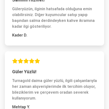
Güleryüzün, ilginin hatsafada olduğuna emin
olabilirsiniz. Diğer kuyumcular satışı yapıp
başından salma derdindeyken kahve ikramına
kadar ilgi gösteriliyor.
Kader D.
Güler Yüzlü!
Turnagold daima güler yüzlü, ilgili çalışanlarıyla
her zaman alışverişlerimde ilk tercihim oluyor,
bileziklerim ve çerçevem oradan severek
kullanıyorum.
Mehtap Y.