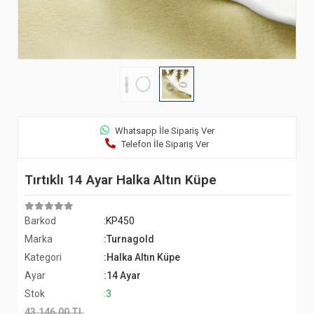
Whatsapp İle Sipariş Ver
Telefon İle Sipariş Ver
Tırtıklı 14 Ayar Halka Altın Küpe
Barkod
:KP450
Marka
:Turnagold
Kategori
:Halka Altın Küpe
Ayar
:14 Ayar
Stok
:3
43.146,00 TL