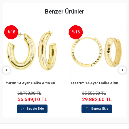
Benzer Ürünler
%18
%16
Yarım 14 Ayar Halka Altın Küpe
Tasarım 14 Ayar Halka Altın Küpe
Sepete Ekle
Sepete Ekle
68.793,90 TL
35.555,50 TL
56.649,10 TL
29.882,60 TL
Sepete Ekle
Sepete Ekle