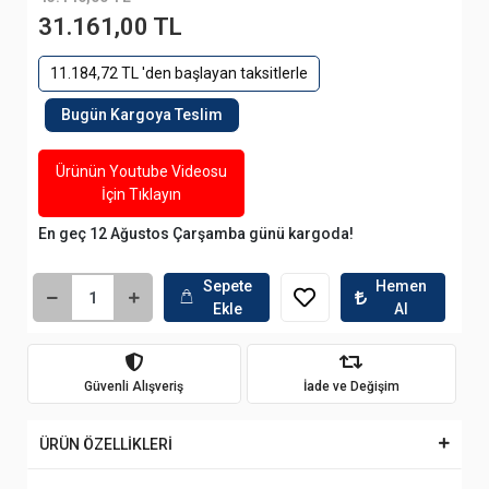
31.161,00 TL
11.184,72 TL 'den başlayan taksitlerle
Bugün Kargoya Teslim
Ürünün Youtube Videosu
İçin Tıklayın
En geç 12 Ağustos Çarşamba günü kargoda!
Sepete
Hemen
Ekle
Al
Güvenli Alışveriş
İade ve Değişim
ÜRÜN ÖZELLİKLERİ