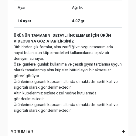
Ayar
Ağırlık
14 ayar
4.07 gr.
ÜRÜNÜN TAMAMINI DETAYLI İNCELEMEK İÇİN ÜRÜN
VİDEOSUNA GÖZ ATABİLİRSİNİZ
Birbirinden şık formlar, altın zarifliği ve özgün tasarımlarla
hayat bulan altın küpe modelleri kullanıcılarına eşsiz bir
deneyim sunuyor.
Özel günlere, günlük kullanıma ve çeşitli giyim tarzlarına uygun
olarak tasarlanmış altın küpeler, bütünleyici bir aksesuar
görevi görüyor.
Ürünlerimiz garanti kapsamı altında olmaktadır, sertifikalı ve
sigortalı olarak gönderilmektedir.
Altın küpelerimiz sizlere özel hediye kutularında
gönderilmektedir.
Ürünlerimiz garanti kapsamı altında olmaktadır, sertifikalı ve
sigortalı olarak gönderilmektedir.
YORUMLAR