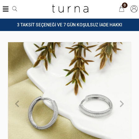
0
3 TAKSİT SEÇENEĞİ VE 7 GÜN KOŞULSUZ İADE HAKKI