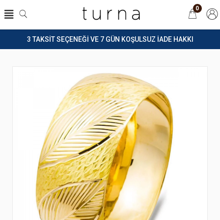
0
3 TAKSİT SEÇENEĞİ VE 7 GÜN KOŞULSUZ İADE HAKKI