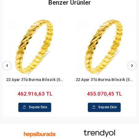
Benzer Ürünler
22 Ayar 3'lü Burma Bilezik (59 Gram)
22 Ayar 3'lü Burma Bilezik (58 Gram)
Sepete Ekle
Sepete Ekle
462.916,63 TL
455.070,45 TL
Sepete Ekle
Sepete Ekle