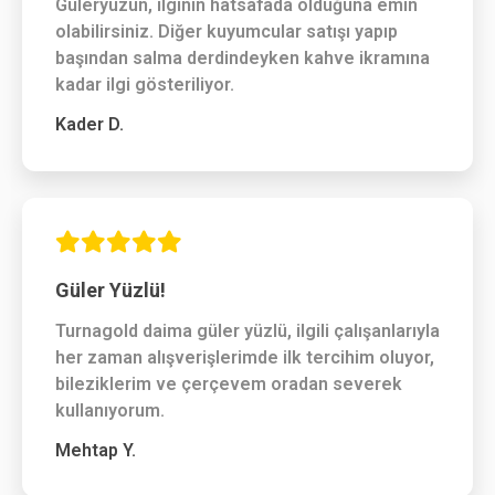
Güleryüzün, ilginin hatsafada olduğuna emin
olabilirsiniz. Diğer kuyumcular satışı yapıp
başından salma derdindeyken kahve ikramına
kadar ilgi gösteriliyor.
Kader D.
Güler Yüzlü!
Turnagold daima güler yüzlü, ilgili çalışanlarıyla
her zaman alışverişlerimde ilk tercihim oluyor,
bileziklerim ve çerçevem oradan severek
kullanıyorum.
Mehtap Y.