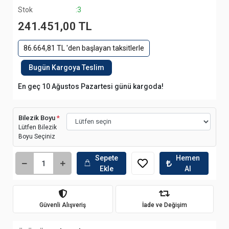
Stok
:3
241.451,00 TL
86.664,81 TL 'den başlayan taksitlerle
Bugün Kargoya Teslim
En geç 10 Ağustos Pazartesi günü kargoda!
Bilezik Boyu
*
Lütfen Bilezik
Boyu Seçiniz
Sepete
Hemen
Ekle
Al
Güvenli Alışveriş
İade ve Değişim