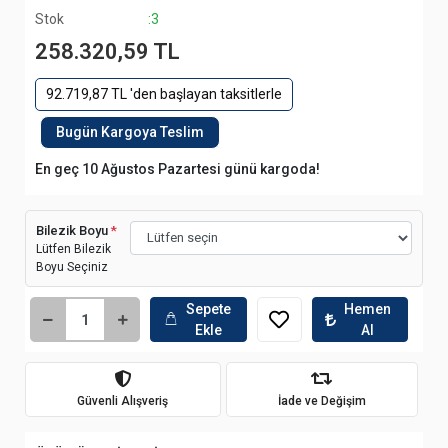
Stok
:3
258.320,59 TL
92.719,87 TL 'den başlayan taksitlerle
Bugün Kargoya Teslim
En geç 10 Ağustos Pazartesi günü kargoda!
Bilezik Boyu
*
Lütfen Bilezik
Boyu Seçiniz
Sepete
Hemen
Ekle
Al
Güvenli Alışveriş
İade ve Değişim