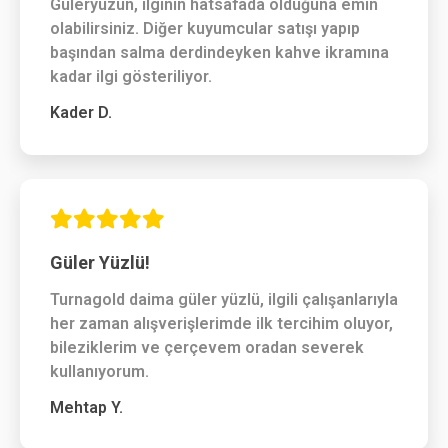
Güleryüzün, ilginin hatsafada olduğuna emin
olabilirsiniz. Diğer kuyumcular satışı yapıp
başından salma derdindeyken kahve ikramına
kadar ilgi gösteriliyor.
Kader D.
Güler Yüzlü!
Turnagold daima güler yüzlü, ilgili çalışanlarıyla
her zaman alışverişlerimde ilk tercihim oluyor,
bileziklerim ve çerçevem oradan severek
kullanıyorum.
Mehtap Y.