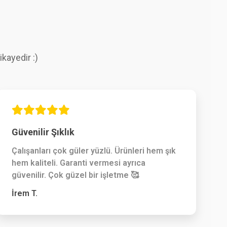
kayedir :)
Güvenilir Şıklık
Çalışanları çok güler yüzlü. Ürünleri hem şık
hem kaliteli. Garanti vermesi ayrıca
güvenilir. Çok güzel bir işletme 🥰
İrem T.