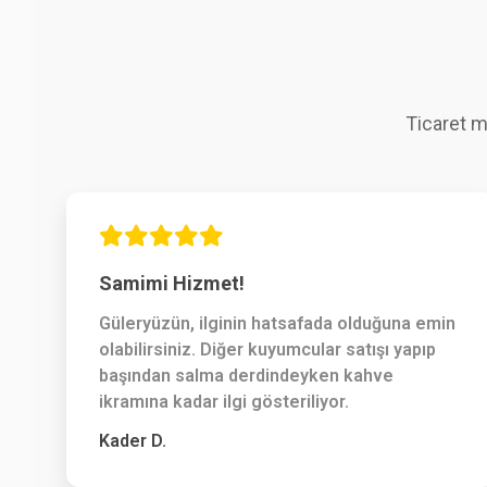
Ticaret m
Samimi Hizmet!
Güleryüzün, ilginin hatsafada olduğuna emin
olabilirsiniz. Diğer kuyumcular satışı yapıp
başından salma derdindeyken kahve
ikramına kadar ilgi gösteriliyor.
Kader D.