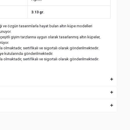
3.13 gr.
fliği ve özgün tasarımlarla hayat bulan altın küpe modelleri
sunuyor.
eşitli giyim tarzlarına uygun olarak tasarlanmış altın küpeler,
rüyor.
 olmaktadır, sertifikalı ve sigortalı olarak gönderilmektedir.
iye kutularında gönderilmektedir.
 olmaktadır, sertifikalı ve sigortalı olarak gönderilmektedir.