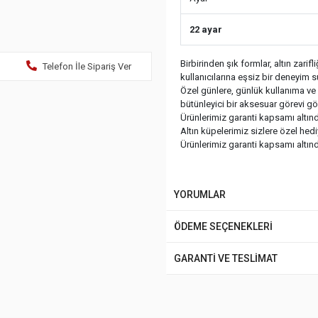
22 ayar
Birbirinden şık formlar, altın zari
Telefon İle Sipariş Ver
kullanıcılarına eşsiz bir deneyim 
Özel günlere, günlük kullanıma ve ç
bütünleyici bir aksesuar görevi gö
Ürünlerimiz garanti kapsamı altında
Altın küpelerimiz sizlere özel hed
Ürünlerimiz garanti kapsamı altında
YORUMLAR
ÖDEME SEÇENEKLERİ
GARANTİ VE TESLİMAT