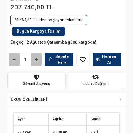
207.740,00 TL
74.564,81 TL 'den başlayan taksitlerle
Bugün Kargoya Teslim
En geç 12 Ağustos Çarşamba günü kargoda!
Sepete
Hemen
Ekle
Al
Güvenli Alışveriş
İade ve Değişim
ÜRÜN ÖZELLİKLERİ
Ayar
Ağırlık
Garanti
22 ayar
23.90 gr.
2 Yıl