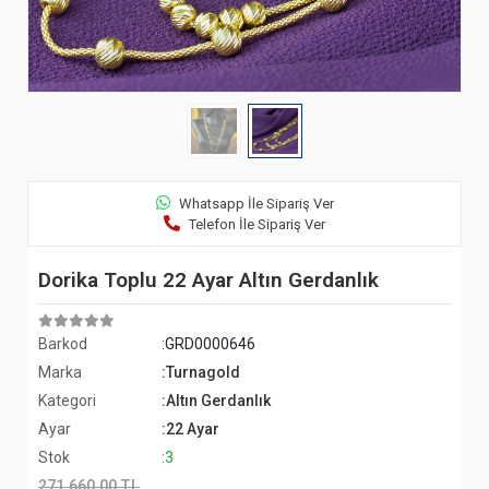
Whatsapp İle Sipariş Ver
Telefon İle Sipariş Ver
Dorika Toplu 22 Ayar Altın Gerdanlık
Barkod
:GRD0000646
Marka
:Turnagold
Kategori
:Altın Gerdanlık
Ayar
:22 Ayar
Stok
:3
271.660,00 TL