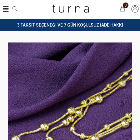
0
3 TAKSİT SEÇENEĞİ VE 7 GÜN KOŞULSUZ İADE HAKKI