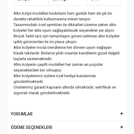
Altın kolye modelleri kadınların hem günlük hem de şık bir
davette rahatlıkla kullanmasına imkan tanıyor.
Tasarımındaki özel ayrıntıları ile dikkatleri üzerine çeken altın
kolyeler her stile uyum sağlayabilecek seçenekler yer alıyor.
Birçok farklı tarz için tamamlayıcı görevi üstlenen altın kolyeler
ışıltılı görünümleri ile ön plana çıkıyor.
Altın kolyeler moda trendlerine her dönem uyum sağlayan
klasik takılardır. Binlerce yıldır insanlar kendilerini güzel değerli
taşlarla süslemektedir.
Altın kolyenin çeşitli modelleri her zaman en popüler
seçeneklerden biri olmuştur.
Altın kolyelerimiz sizlere özel hediye kutularında
gönderilmektedir.
Ürünlerimiz garanti kapsamı altında olmaktadır, sertifikalı ve
sigortalı olarak gönderilmektedir.
YORUMLAR
ÖDEME SEÇENEKLERİ