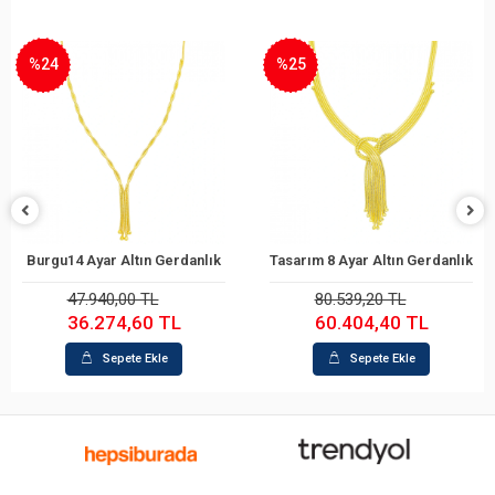
%24
%25
Burgu14 Ayar Altın Gerdanlık
Tasarım 8 Ayar Altın Gerdanlık
Sepete Ekle
Sepete Ekle
47.940,00 TL
80.539,20 TL
36.274,60 TL
60.404,40 TL
Sepete Ekle
Sepete Ekle