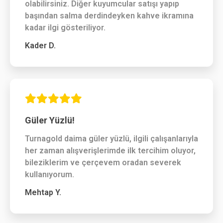
olabilirsiniz. Diğer kuyumcular satışı yapıp
başından salma derdindeyken kahve ikramına
kadar ilgi gösteriliyor.
Kader D.
Güler Yüzlü!
Turnagold daima güler yüzlü, ilgili çalışanlarıyla
her zaman alışverişlerimde ilk tercihim oluyor,
bileziklerim ve çerçevem oradan severek
kullanıyorum.
Mehtap Y.