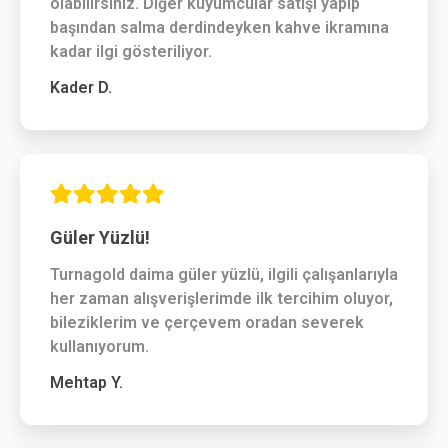
olabilirsiniz. Diğer kuyumcular satışı yapıp
başından salma derdindeyken kahve ikramına
kadar ilgi gösteriliyor.
Kader D.
Güler Yüzlü!
Turnagold daima güler yüzlü, ilgili çalışanlarıyla
her zaman alışverişlerimde ilk tercihim oluyor,
bileziklerim ve çerçevem oradan severek
kullanıyorum.
Mehtap Y.