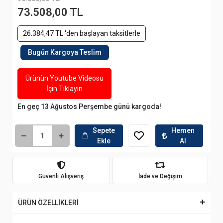
73.508,00 TL
26.384,47 TL 'den başlayan taksitlerle
Bugün Kargoya Teslim
Ürünün Youtube Videosu
İçin Tıklayın
En geç 13 Ağustos Perşembe günü kargoda!
Sepete
Hemen
Ekle
Al
Güvenli Alışveriş
İade ve Değişim
ÜRÜN ÖZELLİKLERİ