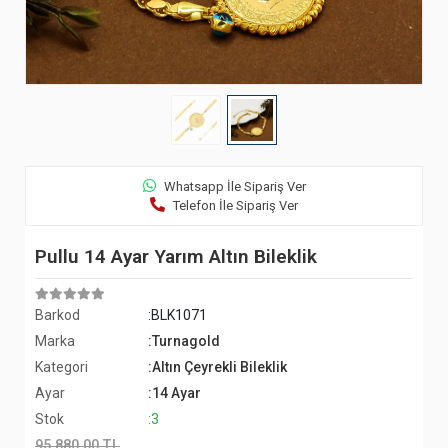
Whatsapp İle Sipariş Ver
Telefon İle Sipariş Ver
Pullu 14 Ayar Yarım Altın Bileklik
Barkod
:BLK1071
Marka
:Turnagold
Kategori
:Altın Çeyrekli Bileklik
Ayar
:14 Ayar
Stok
:3
95.880,00 TL