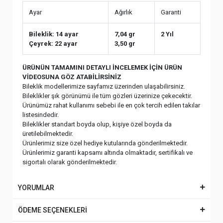
Ayar
Ağırlık
Garanti
Bileklik: 14 ayar
7,04 gr
2 Yıl
Çeyrek: 22 ayar
3,50 gr
ÜRÜNÜN TAMAMINI DETAYLI İNCELEMEK İÇİN ÜRÜN
VİDEOSUNA GÖZ ATABİLİRSİNİZ
Bileklik modellerimize sayfamız üzerinden ulaşabilirsiniz.
Bileklikler şık görünümü ile tüm gözleri üzerinize çekecektir.
Ürünümüz rahat kullanımı sebebi ile en çok tercih edilen takılar
listesindedir.
Bileklikler standart boyda olup, kişiye özel boyda da
üretilebilmektedir.
Ürünlerimiz size özel hediye kutularında gönderilmektedir.
Ürünlerimiz garanti kapsamı altında olmaktadır, sertifikalı ve
sigortalı olarak gönderilmektedir.
YORUMLAR
ÖDEME SEÇENEKLERİ