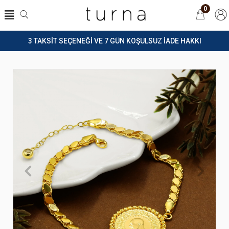
0
3 TAKSİT SEÇENEĞİ VE 7 GÜN KOŞULSUZ İADE HAKKI