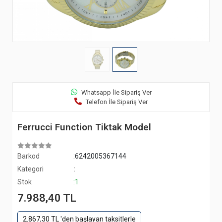
Whatsapp İle Sipariş Ver
Telefon İle Sipariş Ver
Ferrucci Function Tiktak Model
Barkod
:6242005367144
Kategori
:
Stok
:1
7.988,40 TL
2.867,30 TL 'den başlayan taksitlerle