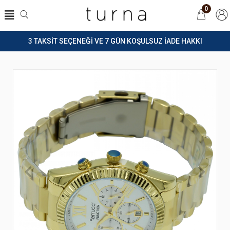
0
3 TAKSİT SEÇENEĞİ VE 7 GÜN KOŞULSUZ İADE HAKKI