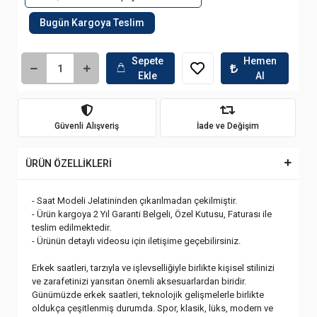
Bugün Kargoya Teslim
Sepete
Hemen
Ekle
Al
Güvenli Alışveriş
İade ve Değişim
ÜRÜN ÖZELLİKLERİ
- Saat Modeli Jelatininden çıkarılmadan çekilmiştir.
- Ürün kargoya 2 Yıl Garanti Belgeli, Özel Kutusu, Faturası ile
teslim edilmektedir.
- Ürünün detaylı videosu için iletişime geçebilirsiniz.
Erkek saatleri, tarzıyla ve işlevselliğiyle birlikte kişisel stilinizi
ve zarafetinizi yansıtan önemli aksesuarlardan biridir.
Günümüzde erkek saatleri, teknolojik gelişmelerle birlikte
oldukça çeşitlenmiş durumda. Spor, klasik, lüks, modern ve