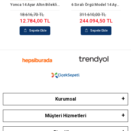
Yonca 14 Ayar Altın Bileklik (18 cm)
6 Sıralı Örgü Model 14 Ayar Altın Set
Sepete Ekle
Sepete Ekle
18.616,70 TL
311.610,00 TL
12.784,00 TL
244.094,50 TL
Sepete Ekle
Sepete Ekle
Kurumsal
Müşteri Hizmetleri