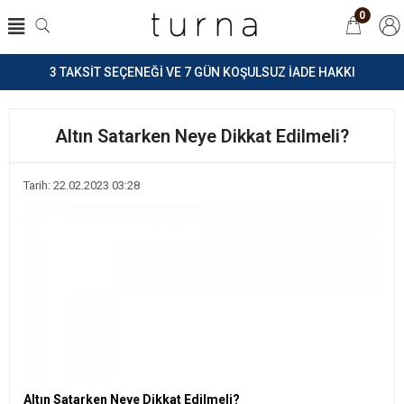
0
3 TAKSİT SEÇENEĞİ VE 7 GÜN KOŞULSUZ İADE HAKKI
Altın Satarken Neye Dikkat Edilmeli?
Tarih: 22.02.2023 03:28
Altın Satarken Neye Dikkat Edilmeli?