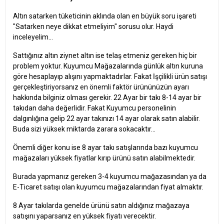
Altın satarken tüketicinin aklında olan en büyük soru işareti
"Satarken neye dikkat etmeliyim" sorusu olur. Haydi
inceleyelim...
Sattığınız altın ziynet altın ise telaş etmeniz gereken hiç bir
problem yoktur. Kuyumcu Mağazalarında günlük altın kuruna
göre hesaplayıp alışını yapmaktadırlar. Fakat İşçilikli ürün satışı
gerçekleştiriyorsanız en önemli faktör ürününüzün ayarı
hakkında bilginiz olması gerekir. 22 Ayar bir takı 8-14 ayar bir
takıdan daha değerlidir. Fakat Kuyumcu personelinin
dalgınlığına gelip 22 ayar takınızı 14 ayar olarak satın alabilir.
Buda sizi yüksek miktarda zarara sokacaktır...
Önemli diğer konu ise 8 ayar takı satışlarında bazı kuyumcu
mağazaları yüksek fiyatlar kırıp ürünü satın alabilmektedir.
Burada yapmanız gereken 3-4 kuyumcu mağazasından ya da
E-Ticaret satışı olan kuyumcu mağazalarından fiyat almaktır.
8 Ayar takılarda genelde ürünü satın aldığınız mağazaya
satışını yaparsanız en yüksek fiyatı verecektir.