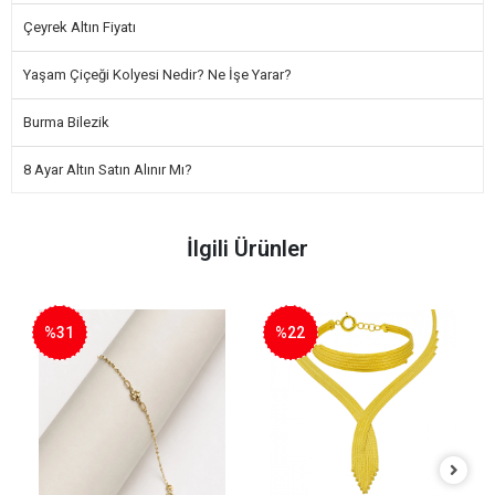
Çeyrek Altın Fiyatı
Yaşam Çiçeği Kolyesi Nedir? Ne İşe Yarar?
Burma Bilezik
8 Ayar Altın Satın Alınır Mı?
İlgili Ürünler
%31
%22