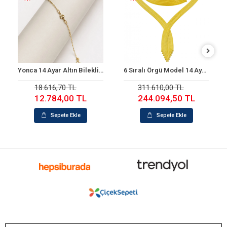
Yonca 14 Ayar Altın Bileklik (18 cm)
6 Sıralı Örgü Model 14 Ayar Altın Set
Sepete Ekle
Sepete Ekle
18.616,70 TL
311.610,00 TL
12.784,00 TL
244.094,50 TL
Sepete Ekle
Sepete Ekle