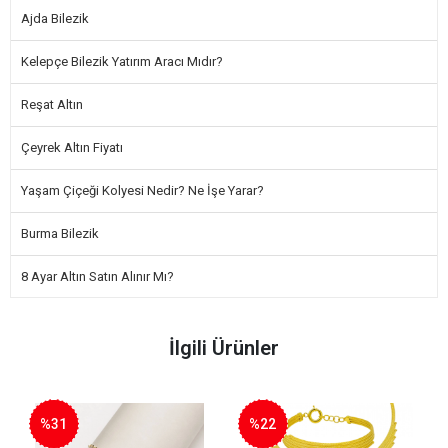
Ajda Bilezik
Kelepçe Bilezik Yatırım Aracı Mıdır?
Reşat Altın
Çeyrek Altın Fiyatı
Yaşam Çiçeği Kolyesi Nedir? Ne İşe Yarar?
Burma Bilezik
8 Ayar Altın Satın Alınır Mı?
İlgili Ürünler
%31
%22