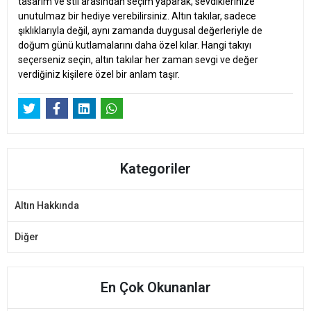
tasarım ve stil arasından seçim yaparak, sevdiklerinize
unutulmaz bir hediye verebilirsiniz. Altın takılar, sadece
şıklıklarıyla değil, aynı zamanda duygusal değerleriyle de
doğum günü kutlamalarını daha özel kılar. Hangi takıyı
seçerseniz seçin, altın takılar her zaman sevgi ve değer
verdiğiniz kişilere özel bir anlam taşır.
Kategoriler
Altın Hakkında
Diğer
En Çok Okunanlar