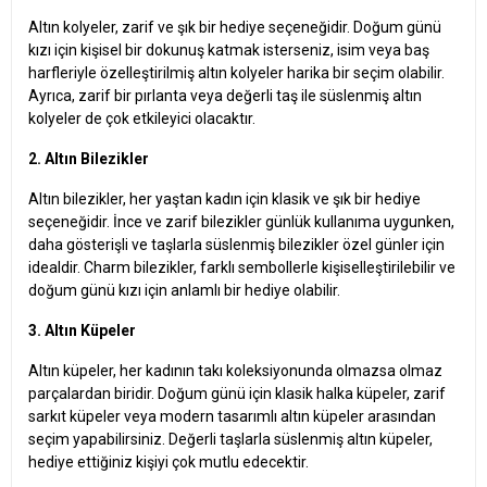
Altın kolyeler, zarif ve şık bir hediye seçeneğidir. Doğum günü
kızı için kişisel bir dokunuş katmak isterseniz, isim veya baş
harfleriyle özelleştirilmiş altın kolyeler harika bir seçim olabilir.
Ayrıca, zarif bir pırlanta veya değerli taş ile süslenmiş altın
kolyeler de çok etkileyici olacaktır.
2. Altın Bilezikler
Altın bilezikler, her yaştan kadın için klasik ve şık bir hediye
seçeneğidir. İnce ve zarif bilezikler günlük kullanıma uygunken,
daha gösterişli ve taşlarla süslenmiş bilezikler özel günler için
idealdir. Charm bilezikler, farklı sembollerle kişiselleştirilebilir ve
doğum günü kızı için anlamlı bir hediye olabilir.
3. Altın Küpeler
Altın küpeler, her kadının takı koleksiyonunda olmazsa olmaz
parçalardan biridir. Doğum günü için klasik halka küpeler, zarif
sarkıt küpeler veya modern tasarımlı altın küpeler arasından
seçim yapabilirsiniz. Değerli taşlarla süslenmiş altın küpeler,
hediye ettiğiniz kişiyi çok mutlu edecektir.